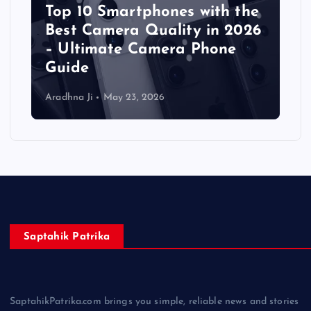
Top 10 Smartphones with the
Best Camera Quality in 2026
– Ultimate Camera Phone
Guide
Aradhna Ji
May 23, 2026
Saptahik Patrika
SaptahikPatrika.com brings you simple, reliable news and stories