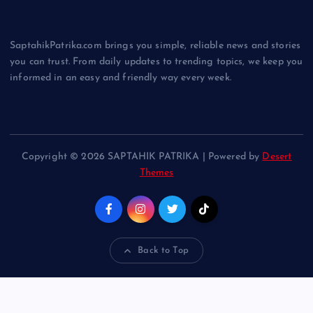
SaptahikPatrika.com brings you simple, reliable news and stories
you can trust. From daily updates to trending topics, we keep you
informed in an easy and friendly way every week.
Copyright © 2026 SAPTAHIK PATRIKA | Powered by
Desert
Themes
Back to Top