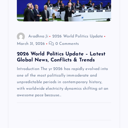
t
i
o
Aradhna Ji
2026 World Politics Update
March 31, 2026
0 Comments
n
2026 World Politics Update – Latest
Global News, Conflicts & Trends
Introduction The yr 2026 has rapidly evolved into
one of the most politically immoderate and
unpredictable periods in contemporary history,
with worldwide electricity dynamics shifting at an
awesome pace because…