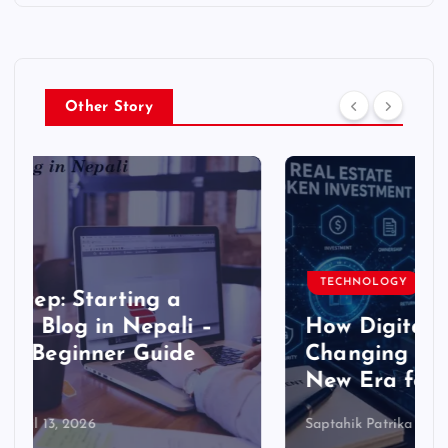
Other Story
TECHNOLOGY
How Digital Technology Is
Changing Real Estate : A
New Era for Real Estate
Saptahik Patrika
May 23, 2026