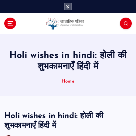
S
k
i
p
t
o
c
o
Holi wishes in hindi: होली की
n
शुभकामनाएँ हिंदी में
t
e
n
Home
t
Holi wishes in hindi: होली की
शुभकामनाएँ हिंदी में