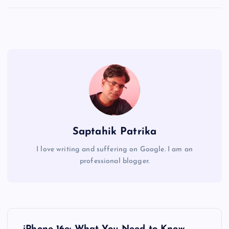
Saptahik Patrika
I love writing and suffering on Google. I am an
professional blogger.
P