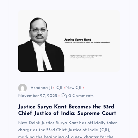
Aradhna Ji
CJI
New CJI
November 27, 2025
0 Comments
Justice Surya Kant Becomes the 53rd
Chief Justice of India: Supreme Court
New Delhi: Justice Surya Kant has officially taken
charge as the 53rd Chief Justice of India (CJI),
marking the beginning of a new chapter for the