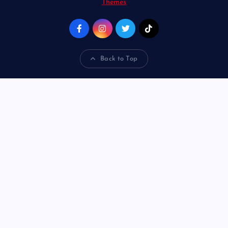
Themes
Back to Top