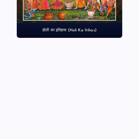
होली का इतिहास (Holi Ka Itihas)