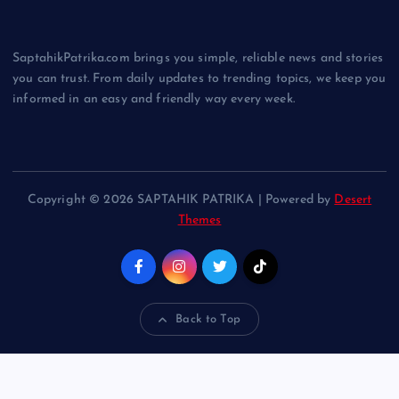
SaptahikPatrika.com brings you simple, reliable news and stories
you can trust. From daily updates to trending topics, we keep you
informed in an easy and friendly way every week.
Copyright © 2026 SAPTAHIK PATRIKA | Powered by
Desert
Themes
Back to Top