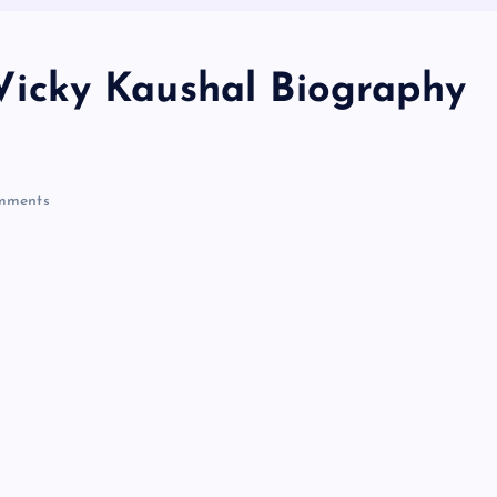
: Vicky Kaushal Biography
mments