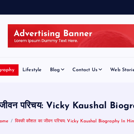
h
o
n
e
s
graphy
Lifestyle
Blog
Contact Us
Web Stori
ा जीवन परिचय: Vicky Kaushal Biog
ome
विक्की कौशल का जीवन परिचय: Vicky Kaushal Biography In Hin