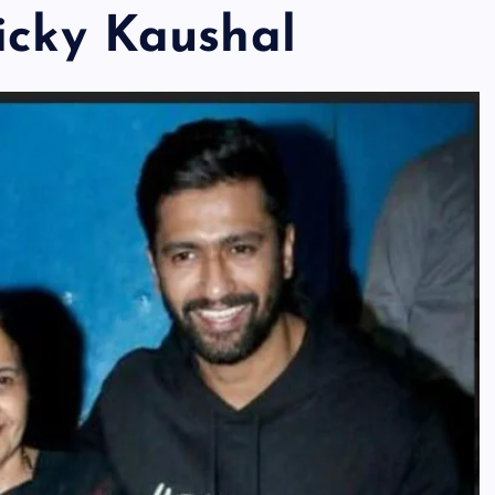
icky
Kaushal