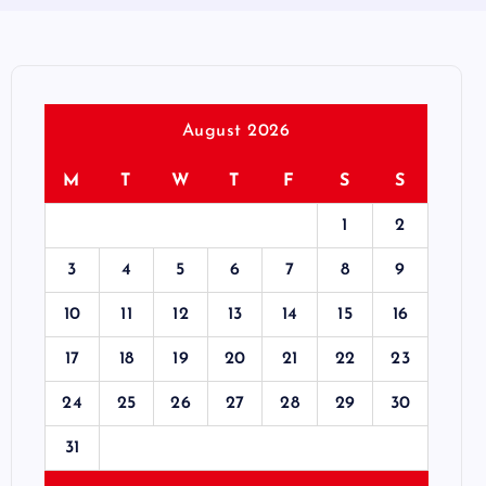
August 2026
M
T
W
T
F
S
S
1
2
3
4
5
6
7
8
9
10
11
12
13
14
15
16
17
18
19
20
21
22
23
24
25
26
27
28
29
30
31