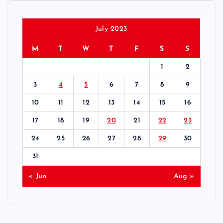
July 2023
M
T
W
T
F
S
S
1
2
3
4
5
6
7
8
9
10
11
12
13
14
15
16
17
18
19
20
21
22
23
24
25
26
27
28
29
30
31
« Jun
Aug »