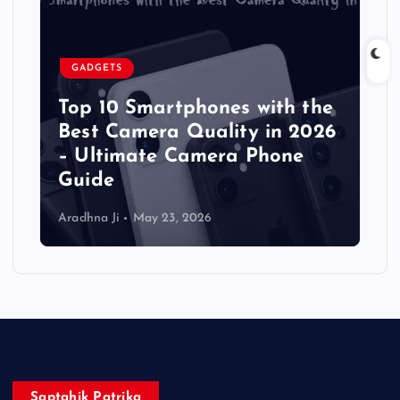
GADGETS
Top 10 Smartphones with the
Best Camera Quality in 2026
– Ultimate Camera Phone
Guide
Aradhna Ji
May 23, 2026
Saptahik Patrika