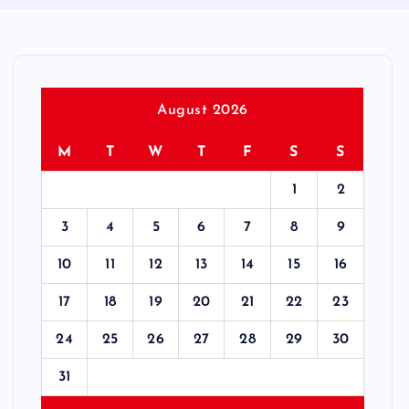
August 2026
M
T
W
T
F
S
S
1
2
3
4
5
6
7
8
9
10
11
12
13
14
15
16
17
18
19
20
21
22
23
24
25
26
27
28
29
30
31