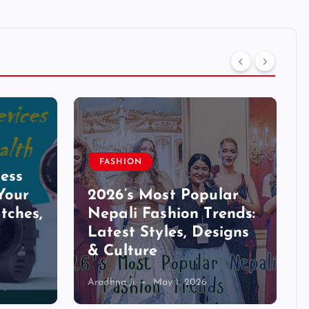
FASHION
ess
Your
2026’s Most Popular
tches,
Nepali Fashion Trends:
Latest Styles, Designs
& Culture
Aradhna Ji
May 1, 2026