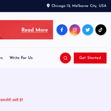
Chicago 12, Melborne City, USA
es
Write For Us
Get Started
र कमजोरी आती है?