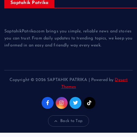
Saptahik Patrika
SaptahikPatrika.com brings you simple, reliable news and stories
you can trust. From daily updates to trending topics, we keep you
informed in an easy and friendly way every week.
Copyright © 2026 SAPTAHIK PATRIKA | Powered by
Desert
Themes
Back to Top